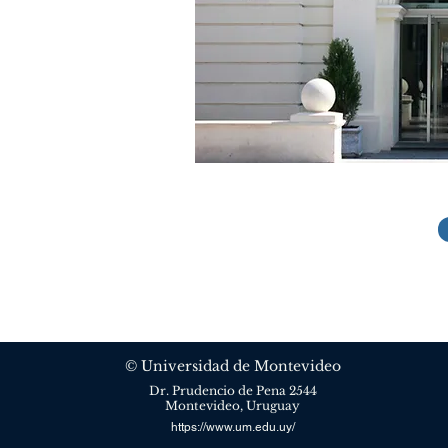
© Universidad de Montevideo
Dr. Prudencio de Pena 2544
Montevideo, Uruguay
https://www.um.edu.uy/